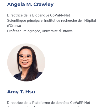
Angela M. Crawley
Directrice de la Biobanque CoVaRR-Net
Scientifique principale, Institut de recherche de l’Hôpital
d’Ottawa
Professeure agrégée, Université d’Ottawa
Amy T. Hsu
Directrice de la Plateforme de données CoVaRR-Net