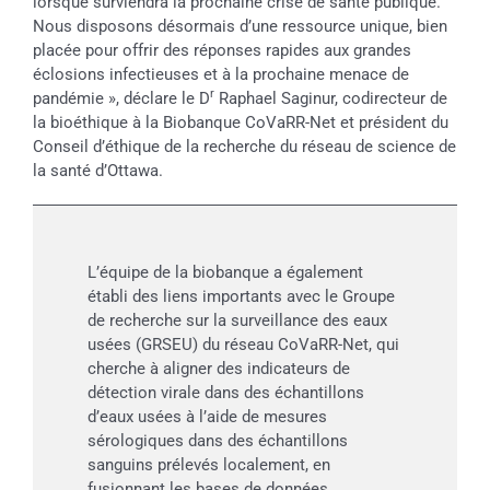
lorsque surviendra la prochaine crise de santé publique.
Nous disposons désormais d’une ressource unique, bien
placée pour offrir des réponses rapides aux grandes
éclosions infectieuses et à la prochaine menace de
r
pandémie », déclare le D
Raphael Saginur, codirecteur de
la bioéthique à la Biobanque CoVaRR-Net et président du
Conseil d’éthique de la recherche du réseau de science de
la santé d’Ottawa.
L’équipe de la biobanque a également
établi des liens importants avec le Groupe
de recherche sur la surveillance des eaux
usées (GRSEU) du réseau CoVaRR-Net, qui
cherche à aligner des indicateurs de
détection virale dans des échantillons
d’eaux usées à l’aide de mesures
sérologiques dans des échantillons
sanguins prélevés localement, en
fusionnant les bases de données