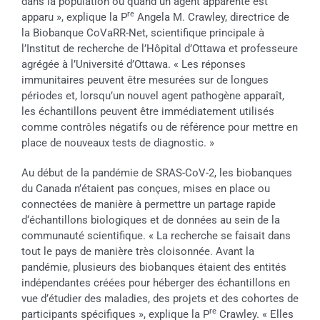
dans la population ou quand un agent apparenté est
re
apparu », explique la P
Angela M. Crawley, directrice de
la Biobanque CoVaRR-Net, scientifique principale à
l’Institut de recherche de l’Hôpital d’Ottawa et professeure
agrégée à l’Université d’Ottawa. « Les réponses
immunitaires peuvent être mesurées sur de longues
périodes et, lorsqu’un nouvel agent pathogène apparaît,
les échantillons peuvent être immédiatement utilisés
comme contrôles négatifs ou de référence pour mettre en
place de nouveaux tests de diagnostic. »
Au début de la pandémie de SRAS-CoV-2, les biobanques
du Canada n’étaient pas conçues, mises en place ou
connectées de manière à permettre un partage rapide
d‘échantillons biologiques et de données au sein de la
communauté scientifique. « La recherche se faisait dans
tout le pays de manière très cloisonnée. Avant la
pandémie, plusieurs des biobanques étaient des entités
indépendantes créées pour héberger des échantillons en
vue d’étudier des maladies, des projets et des cohortes de
re
participants spécifiques », explique la P
Crawley. « Elles