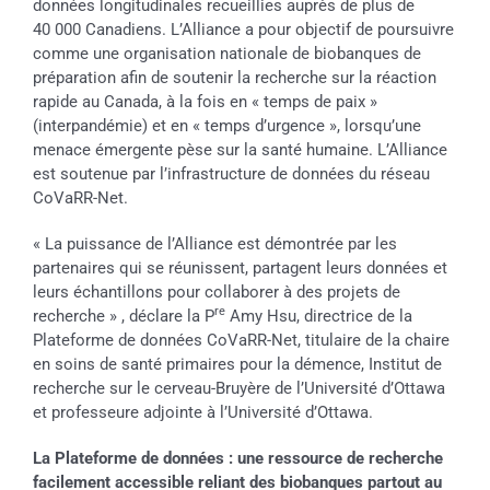
données longitudinales recueillies auprès de plus de
40 000 Canadiens. L’Alliance a pour objectif de poursuivre
comme une organisation nationale de biobanques de
préparation afin de soutenir la recherche sur la réaction
rapide au Canada, à la fois en « temps de paix »
(interpandémie) et en « temps d’urgence », lorsqu’une
menace émergente pèse sur la santé humaine. L’Alliance
est soutenue par l’infrastructure de données du réseau
CoVaRR-Net.
« La puissance de l’Alliance est démontrée par les
partenaires qui se réunissent, partagent leurs données et
leurs échantillons pour collaborer à des projets de
re
recherche » , déclare la P
Amy Hsu, directrice de la
Plateforme de données CoVaRR-Net, titulaire de la chaire
en soins de santé primaires pour la démence, Institut de
recherche sur le cerveau-Bruyère de l’Université d’Ottawa
et professeure adjointe à l’Université d’Ottawa.
La Plateforme de données : une ressource de recherche
facilement accessible reliant des biobanques partout au