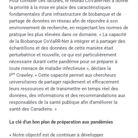
Pour combler ces lacunes, le réseau CoVaRR-Net a donné
la priorité à la mise en place des caractéristiques
fondamentales d’une infrastructure de biobanque et de
partage de données en réseau afin de répondre à son
environnement de recherche, en respectant les normes de
pratique les plus élevées dans ce domaine. « La capacité
de la Biobanque CoVaRR-Net à intégrer et à partager des
échantillons et des données de cette manière était
perturbatrice et nouvelle, ce qui est particulièrement
nécessaire durant cette pandémie pour se préparer à
toute menace de maladie infectieuse », déclare la
re
P
Crawley. « Cette capacité permet aux chercheurs
universitaires de partager rapidement et efficacement
leurs ressources et de transmettre en temps réel des
données, des informations et des recommandations aux
responsables de la santé publique afin d’améliorer la
santé des Canadiens. »
La clé d’un bon plan de préparation aux pandémies
« Notre objectif est de continuer à développer