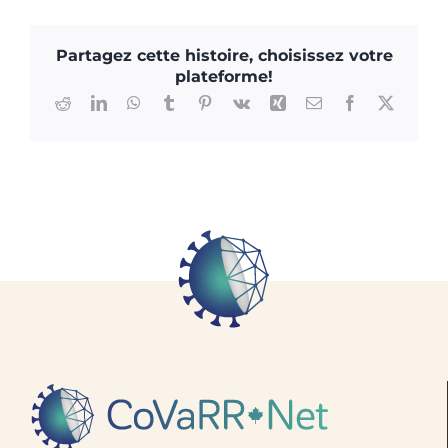
Partagez cette histoire, choisissez votre
plateforme!
Reddit
LinkedIn
WhatsApp
Tumblr
Pinterest
Vk
Xing
Courriel
Facebook
X