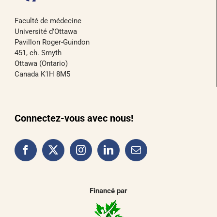
Faculté de médecine
Université d’Ottawa
Pavillon Roger-Guindon
451, ch. Smyth
Ottawa (Ontario)
Canada K1H 8M5
Connectez-vous avec nous!
Financé par