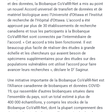
et des données, la Biobanque CoVaRR-Net a mis au point
un nouvel Accord universel de transfert de données et de
matériel biologique avec l’Université d’Ottawa et l’Institut
de recherche de l’Hôpital d’Ottawa. L’accord a été
approuvé par plus de 30 établissements de recherche
canadiens et tous les participants à la Biobanque
CoVaRR-Net sont connectés par l’intermédiaire de
l’accord. « Cet accord a très bien fonctionné. Il est
beaucoup plus facile de réaliser des études à grande
échelle et les chercheurs qui avaient besoin de
spécimens supplémentaires pour des études sur des
populations vulnérables ont utilisé l’accord pour faire
r
avancer leurs recherches », déclare le D
Saginur.
Une initiative importante de la Biobanque CoVaRR-Net est
l’Alliance canadienne de biobanques et données COVID-
19, qui rassemble d’autres biobanques situées dans
l’ensemble du pays, soit un total estimé à plus de
400 000 échantillons, y compris les stocks de la
Biobanque CoVaRR-Net, dont la plupart comprennent des