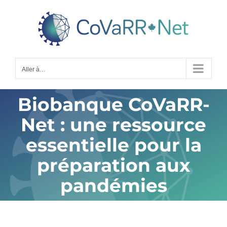
Skip
to
content
Aller à…
Biobanque CoVaRR-
Net : une ressource
essentielle pour la
préparation aux
pandémies