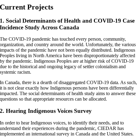
Current Projects
1. Social Determinants of Health and COVID-19 Case
Incidence Study Across Canada
The COVID-19 pandemic has touched every person, community,
organization, and country around the world. Unfortunately, the various
impacts of the pandemic have not been equally distributed. Indigenous
Peoples living in North America have been disproportionately affected
by the pandemic. Indigenous Peoples are at higher risk of COVID-19
due to the historical and ongoing legacy of settler colonialism and
systemic racism.
In Canada, there is a dearth of disaggregated COVID-19 data. As such
it is not clear exactly how Indigenous persons have been differentially
impacted. The social determinants of health study aims to answer these
questions so that appropriate resources can be allocated.
2. Hearing Indigenous Voices Survey
In order to hear Indigenous voices, to identify their needs, and to
understand their experiences during the pandemic, CIEDAR has
implemented an international survey in Canada and the United States.