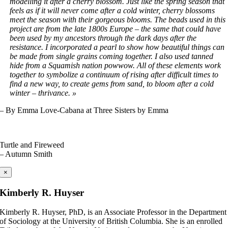
modelling it after a cherry blossom. Just like the spring season that
feels as if it will never come after a cold winter, cherry blossoms
meet the season with their gorgeous blooms. The beads used in this
project are from the late 1800s Europe – the same that could have
been used by my ancestors through the dark days after the
resistance. I incorporated a pearl to show how beautiful things can
be made from single grains coming together. I also used tanned
hide from a Squamish nation powwow. All of these elements work
together to symbolize a continuum of rising after difficult times to
find a new way, to create gems from sand, to bloom after a cold
winter – thrivance. »
– By Emma Love-Cabana at Three Sisters by Emma
Turtle and Fireweed
– Autumn Smith
×
Kimberly R. Huyser
Kimberly R. Huyser, PhD, is an Associate Professor in the Department
of Sociology at the University of British Columbia. She is an enrolled