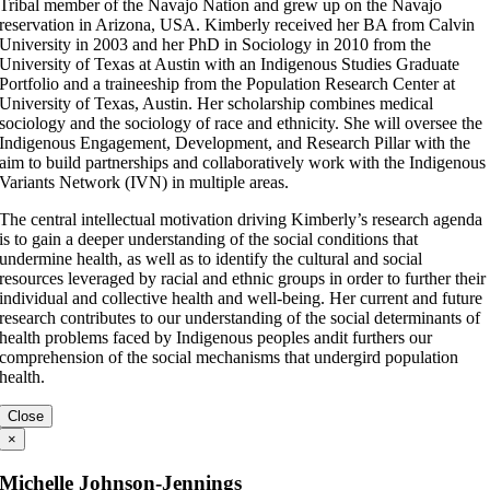
Tribal member of the Navajo Nation and grew up on the Navajo
reservation in Arizona, USA. Kimberly received her BA from Calvin
University in 2003 and her PhD in Sociology in 2010 from the
University of Texas at Austin with an Indigenous Studies Graduate
Portfolio and a traineeship from the Population Research Center at
University of Texas, Austin. Her scholarship combines medical
sociology and the sociology of race and ethnicity. She will oversee the
Indigenous Engagement, Development, and Research Pillar with the
aim to build partnerships and collaboratively work with the Indigenous
Variants Network (IVN) in multiple areas.
The central intellectual motivation driving Kimberly’s research agenda
is to gain a deeper understanding of the social conditions that
undermine health, as well as to identify the cultural and social
resources leveraged by racial and ethnic groups in order to further their
individual and collective health and well-being. Her current and future
research contributes to our understanding of the social determinants of
health problems faced by Indigenous peoples andit furthers our
comprehension of the social mechanisms that undergird population
health.
Close
×
Michelle Johnson-Jennings