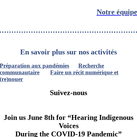
Notre équip
En savoir plus sur nos activités
Préparation aux pandémies
Recherche
communautaire
Faire un récit numérique et
(re)nouer
Suivez-nous
Join us June 8th for “Hearing Indigenous
Voices
During the COVID-19 Pandemic”