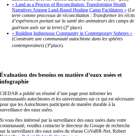
« Land as a Process of Reconciliation: Transforming Health
Narratives Among Land-Based Healing Camp Facilitators »
(
La
terre comme processus de réconciliation : Transformer les récits
d’expériences portant sur la santé des animateurs des camps de
e
guérison axée sur la terre
) (2
place)
« Building Indigenous Community in Contemporary Spheres »
(
Construire une communauté autochtone dans les sphères
e
contemporaines
) (3
place).
Évaluation des besoins en matière d’eaux usées et
infographie
CIEDAR a publié un résumé d’une page pour informer les
communautés autochtones et les universitaires sur ce qui est nécessaire
pour que les Autochtones participent de manière durable à la
surveillance des eaux usées.
Si vous êtes intéressé par la surveillance des eaux usées dans votre
communauté, veuillez contacter le directeur du Groupe de recherche
sur la surveillance des eaux usées du réseau CoVaRR-Net, Robert