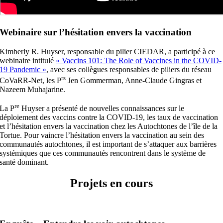
Webinaire sur
l’hésitation envers la vaccination
Kimberly R. Huyser, responsable du pilier CIEDAR, a participé à ce
webinaire intitulé
« Vaccins 101: The Role of Vaccines in the COVID-
19 Pandemic »
, avec ses collègues responsables de piliers du réseau
rs
CoVaRR-Net, les P
Jen Gommerman, Anne-Claude Gingras et
Nazeem Muhajarine.
re
La P
Huyser a présenté de nouvelles connaissances sur le
déploiement des vaccins contre la COVID-19, les taux de vaccination
et l’hésitation envers la vaccination chez les Autochtones de l’île de la
Tortue. Pour vaincre l’hésitation envers la vaccination au sein des
communautés autochtones, il est important de s’attaquer aux barrières
systémiques que ces communautés rencontrent dans le système de
santé dominant.
Projets en cours