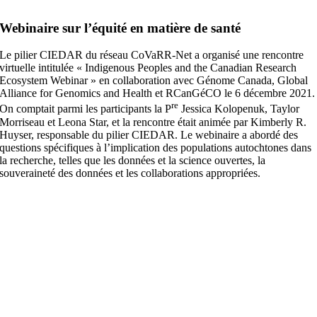
Webinaire sur l’équité en matière de santé
Le pilier CIEDAR du réseau CoVaRR-Net a organisé une rencontre
virtuelle intitulée « Indigenous Peoples and the Canadian Research
Ecosystem Webinar » en collaboration avec Génome Canada, Global
Alliance for Genomics and Health et RCanGéCO le 6 décembre 2021.
re
On comptait parmi les participants la P
Jessica Kolopenuk, Taylor
Morriseau et Leona Star, et la rencontre était animée par Kimberly R.
Huyser, responsable du pilier CIEDAR. Le webinaire a abordé des
questions spécifiques à l’implication des populations autochtones dans
la recherche, telles que les données et la science ouvertes, la
souveraineté des données et les collaborations appropriées.