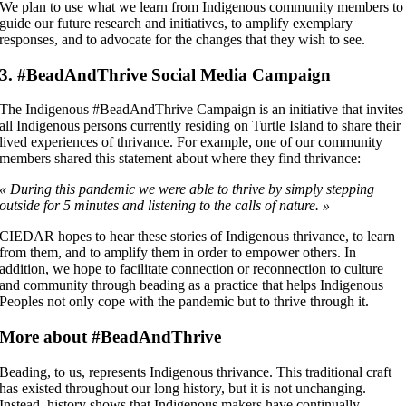
We plan to use what we learn from Indigenous community members to
guide our future research and initiatives, to amplify exemplary
responses, and to advocate for the changes that they wish to see.
3. #BeadAndThrive Social Media Campaign
The Indigenous #BeadAndThrive Campaign is an initiative that invites
all Indigenous persons currently residing on Turtle Island to share their
lived experiences of thrivance. For example, one of our community
members shared this statement about where they find thrivance:
« During this pandemic we were able to thrive by simply stepping
outside for 5 minutes and listening to the calls of nature. »
CIEDAR hopes to hear these stories of Indigenous thrivance, to learn
from them, and to amplify them in order to empower others. In
addition, we hope to facilitate connection or reconnection to culture
and community through beading as a practice that helps Indigenous
Peoples not only cope with the pandemic but to thrive through it.
More about #BeadAndThrive
Beading, to us, represents Indigenous thrivance. This traditional craft
has existed throughout our long history, but it is not unchanging.
Instead, history shows that Indigenous makers have continually