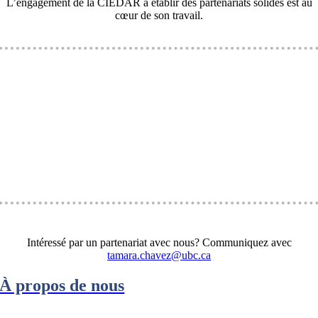
L’engagement de la CIEDAR à établir des partenariats solides est au
cœur de son travail.
Intéressé par un partenariat avec nous? Communiquez avec
tamara.chavez@ubc.ca
À propos de nous