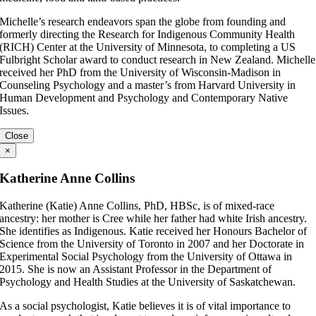
Michelle’s research endeavors span the globe from founding and
formerly directing the Research for Indigenous Community Health
(RICH) Center at the University of Minnesota, to completing a US
Fulbright Scholar award to conduct research in New Zealand. Michelle
received her PhD from the University of Wisconsin-Madison in
Counseling Psychology and a master’s from Harvard University in
Human Development and Psychology and Contemporary Native
Issues.
Close
×
Katherine Anne Collins
Katherine (Katie) Anne Collins, PhD, HBSc, is of mixed-race
ancestry: her mother is Cree while her father had white Irish ancestry.
She identifies as Indigenous. Katie received her Honours Bachelor of
Science from the University of Toronto in 2007 and her Doctorate in
Experimental Social Psychology from the University of Ottawa in
2015. She is now an Assistant Professor in the Department of
Psychology and Health Studies at the University of Saskatchewan.
As a social psychologist, Katie believes it is of vital importance to