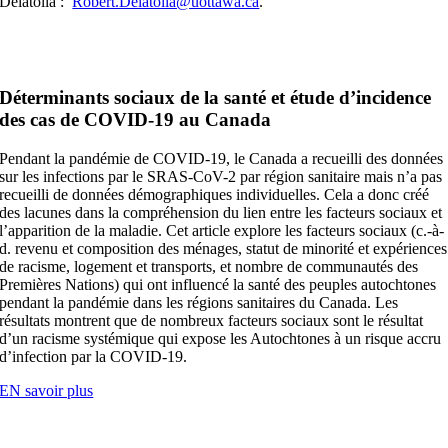
Delatolla :
Robert.Delatolla@uottawa.ca
.
Déterminants sociaux de la santé et étude d’incidence
des cas de COVID-19 au Canada
Pendant la pandémie de COVID-19, le Canada a recueilli des données
sur les infections par le SRAS-CoV-2 par région sanitaire mais n’a pas
recueilli de données démographiques individuelles. Cela a donc créé
des lacunes dans la compréhension du lien entre les facteurs sociaux et
l’apparition de la maladie. Cet article explore les facteurs sociaux (c.-à-
d. revenu et composition des ménages, statut de minorité et expériences
de racisme, logement et transports, et nombre de communautés des
Premières Nations) qui ont influencé la santé des peuples autochtones
pendant la pandémie dans les régions sanitaires du Canada. Les
résultats montrent que de nombreux facteurs sociaux sont le résultat
d’un racisme systémique qui expose les Autochtones à un risque accru
d’infection par la COVID-19.
EN savoir plus