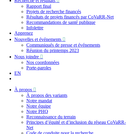
Recherche et résultats
Rapport final
Projets de recherche financés
Résultats de projets financés par CoVaRR-Net
Recommandations de santé publique
Infolettre
Apprenez
Nouvelles et événements
Communiqués de presse et événements
Réunion du printemps 2023
Nous joindre
Nos coordonnées
Porte-paroles
EN
À propos
À propos des variants
Notre mandat
Notre équipe
Notre PHQ
Reconnaissance du terrain
Principes d’équité et d’inclusion du réseau CoVaRR-
Net
Code de conduite pour la recherche