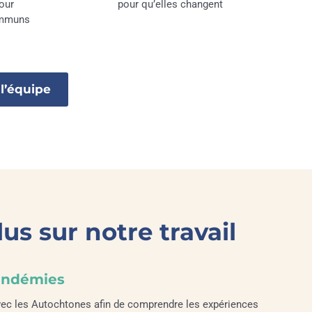
our
pour qu’elles changent
ommuns
l’équipe
lus sur notre travail
andémies
vec les Autochtones afin de comprendre les expériences