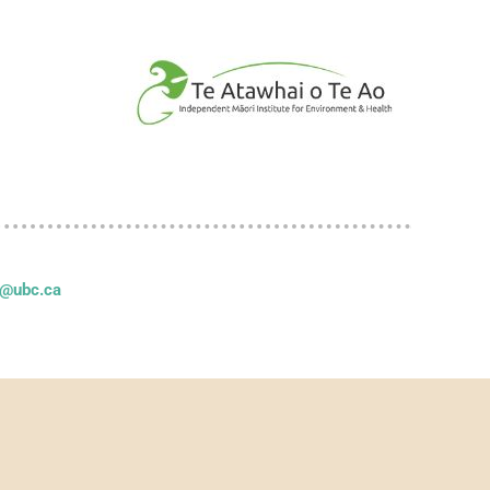
z@ubc.ca