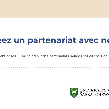
éez un partenariat avec n
nt de la CIEDAR à établir des partenariats solides est au cœur de s