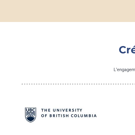
Cr
L’engageme