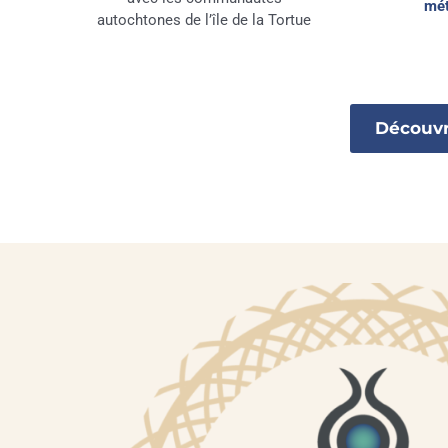
mét
autochtones de l’île de la Tortue
Découvr