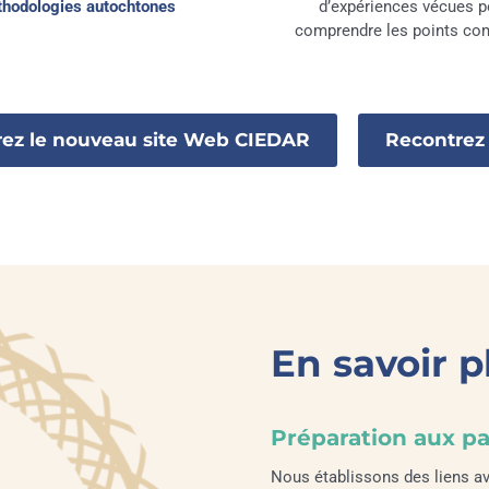
hodologies autochtones
d’expériences vécues p
comprendre les points c
ez le nouveau site Web CIEDAR
Recontrez 
En savoir p
Préparation aux p
Nous établissons des liens a