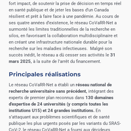
fort impact, de soutenir la prise de décision en temps réel
en santé publique et de jeter les bases d’un Canada
résilient et prêt à faire face à une pandémie. Au cours de
ses quatre années d’existence, le réseau CoVaRR-Net a
surmonté les limites traditionnelles de la recherche en
silos, en favorisant la collaboration multidisciplinaire et
en créant une infrastructure nationale durable pour la
recherche sur les maladies infectieuses. Malgré son
succès inédit, le réseau a dû cesser ses activités le
31
mars 2025
,
à la suite de l’arrêt du financement.
Principales réalisations
Le réseau CoVaRR-Net a établi un
réseau national de
recherche universitaire sans précédent
,
intégrant des
experts de premier plan reconnus dans
130 domaines
d’expertise
de 24 universités (y compris toutes les
institutions U15)
et 24 grandes institutions.
En
s’attaquant aux problèmes scientifiques et de santé
publique les plus urgents posés par les variants du SRAS-
CoV-2, le réseau CoVaRR-Net a fourni aux décideurs