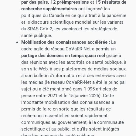
par des pairs, 12 préimpressions
et
15 résultats de
recherche supplémentaires
ont façonné les
politiques du Canada en ce qui a trait à la pandémie
et le discours scientifique mondial sur les variants
du SRAS-CoV-2, les vaccins et les stratégies de
santé publique.
Mobilisation des connaissances accélérée :
Le
cadre agile du réseau CoVaRR-Net a permis un
partage des données en temps quasi réel
grâce à
des réunions avec les autorités de santé publique, à
son site Web, à ses plateformes de médias sociaux,
à son bulletin d’information et à des entrevues avec
les médias (le réseau CoVaRR-Net a été le principal
sujet ou a été mentionné dans 1 995 articles de
presse entre 2021 et le 15 janvier 2025). Cette
importante mobilisation des connaissances a
permis de faire en sorte que les résultats de
recherches essentielles soient rapidement
communiqués au gouvernement, à la communauté
scientifique et au public, et qu’ils soient intégrés
dans les mesures de santé publique.