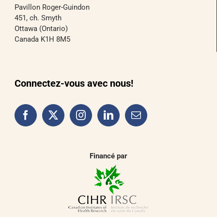
Pavillon Roger-Guindon
451, ch. Smyth
Ottawa (Ontario)
Canada K1H 8M5
Connectez-vous avec nous!
Financé par