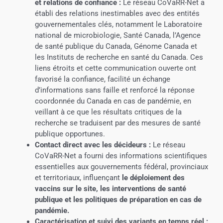
et relations de confiance :
Le réseau CoVaRR-Net a
établi des relations inestimables avec des entités
gouvernementales clés, notamment le Laboratoire
national de microbiologie, Santé Canada, l’Agence
de santé publique du Canada, Génome Canada et
les Instituts de recherche en santé du Canada. Ces
liens étroits et cette communication ouverte ont
favorisé la confiance, facilité un échange
d’informations sans faille et renforcé la réponse
coordonnée du Canada en cas de pandémie, en
veillant à ce que les résultats critiques de la
recherche se traduisent par des mesures de santé
publique opportunes.
Contact direct avec les décideurs :
Le réseau
CoVaRR-Net a fourni des informations scientifiques
essentielles aux gouvernements fédéral, provinciaux
et territoriaux, influençant
le déploiement des
vaccins sur le site, les interventions de santé
publique et les politiques de préparation en cas de
pandémie
.
Caractérisation et suivi des variants en temps réel :