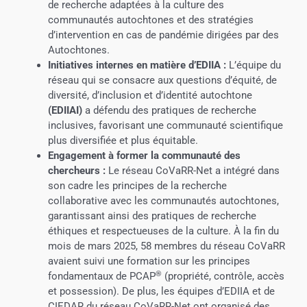
de recherche adaptées à la culture des
communautés autochtones et des stratégies
d’intervention en cas de pandémie dirigées par des
Autochtones.
Initiatives internes en matière d’EDIIA :
L’équipe du
réseau qui se consacre aux questions d’équité, de
diversité, d’inclusion et d’identité autochtone
(
EDIIAI)
a défendu des pratiques de recherche
inclusives, favorisant une communauté scientifique
plus diversifiée et plus équitable.
Engagement à former la communauté des
chercheurs :
Le réseau CoVaRR-Net a intégré dans
son cadre les principes de la recherche
collaborative avec les communautés autochtones,
garantissant ainsi des pratiques de recherche
éthiques et respectueuses de la culture. À la fin du
mois de mars 2025, 58 membres du réseau CoVaRR
avaient suivi une formation sur les principes
®
fondamentaux de PCAP
(propriété, contrôle, accès
et possession). De plus, les équipes d’EDIIA et de
CIEDAR du réseau CoVaRR-Net ont organisé des