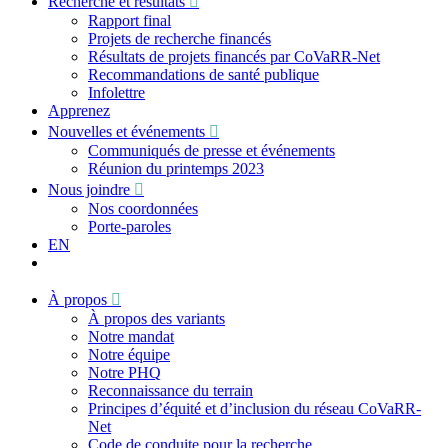
Recherche et résultats
Rapport final
Projets de recherche financés
Résultats de projets financés par CoVaRR-Net
Recommandations de santé publique
Infolettre
Apprenez
Nouvelles et événements
Communiqués de presse et événements
Réunion du printemps 2023
Nous joindre
Nos coordonnées
Porte-paroles
EN
À propos
À propos des variants
Notre mandat
Notre équipe
Notre PHQ
Reconnaissance du terrain
Principes d’équité et d’inclusion du réseau CoVaRR-
Net
Code de conduite pour la recherche