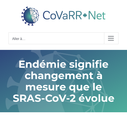
Skip
to
content
Aller à…
Endémie signifie
changement à
mesure que le
SRAS-CoV-2 évolue