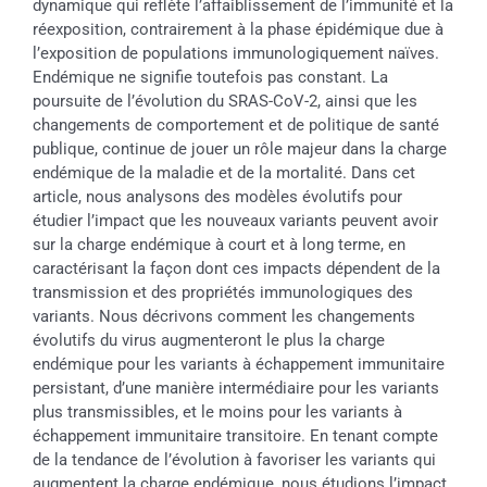
dynamique qui reflète l’affaiblissement de l’immunité et la
réexposition, contrairement à la phase épidémique due à
l’exposition de populations immunologiquement naïves.
Endémique ne signifie toutefois pas constant. La
poursuite de l’évolution du SRAS-CoV-2, ainsi que les
changements de comportement et de politique de santé
publique, continue de jouer un rôle majeur dans la charge
endémique de la maladie et de la mortalité. Dans cet
article, nous analysons des modèles évolutifs pour
étudier l’impact que les nouveaux variants peuvent avoir
sur la charge endémique à court et à long terme, en
caractérisant la façon dont ces impacts dépendent de la
transmission et des propriétés immunologiques des
variants. Nous décrivons comment les changements
évolutifs du virus augmenteront le plus la charge
endémique pour les variants à échappement immunitaire
persistant, d’une manière intermédiaire pour les variants
plus transmissibles, et le moins pour les variants à
échappement immunitaire transitoire. En tenant compte
de la tendance de l’évolution à favoriser les variants qui
augmentent la charge endémique, nous étudions l’impact