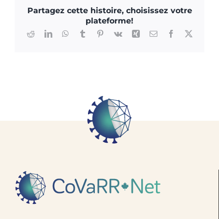
Partagez cette histoire, choisissez votre
plateforme!
Reddit
LinkedIn
WhatsApp
Tumblr
Pinterest
Vk
Xing
Courriel
Facebook
X