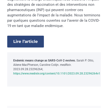
des stratégies de vaccination et des interventions non
pharmaceutiques (INP) qui peuvent contrer ces
augmentations de l’impact de la maladie. Nous terminons
par quelques questions ouvertes sur l’avenir de la COVID-
19 en tant que maladie endémique.
Lire l’article
Endemic means change as SARS-CoV-2 evolves.
Sarah P. Otto,
Ailene MacPherson, Caroline Colijn.
medRxiv
.
2023.09.28.23296264;
https://www.medrxiv.org/content/10.1101/2023.09.28.23296264v1