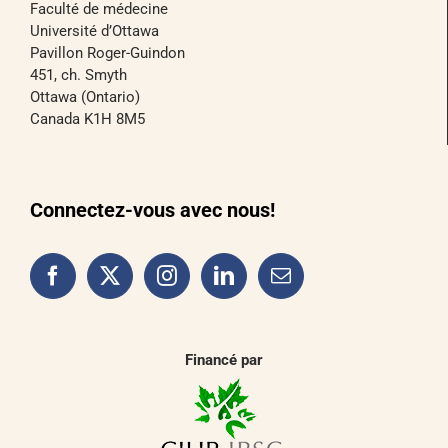
Faculté de médecine
Université d’Ottawa
Pavillon Roger-Guindon
451, ch. Smyth
Ottawa (Ontario)
Canada K1H 8M5
Connectez-vous avec nous!
Financé par