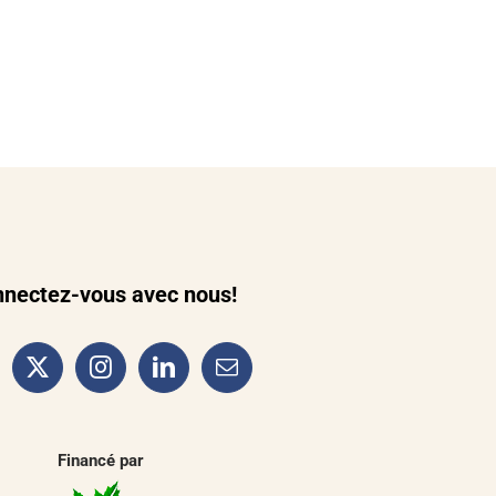
nectez-vous avec nous!
Financé par