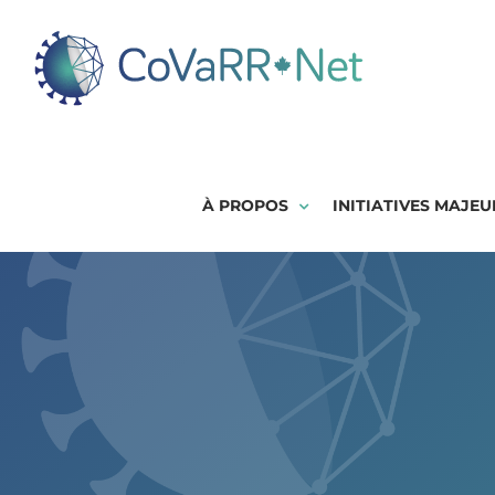
Skip
to
content
À PROPOS
INITIATIVES MAJEU