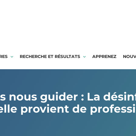
RES
RECHERCHE ET RÉSULTATS
APPRENEZ
NOUV
s nous guider : La dési
elle provient de profess