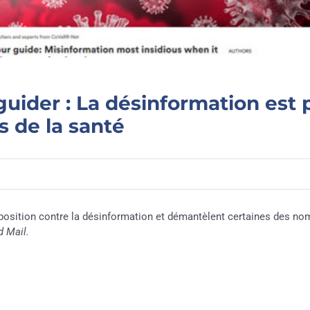
uider : La désinformation est p
s de la santé
position contre la désinformation et démantèlent certaines des nomb
d Mail.