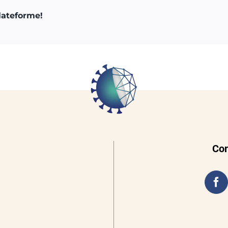
plateforme!
Con