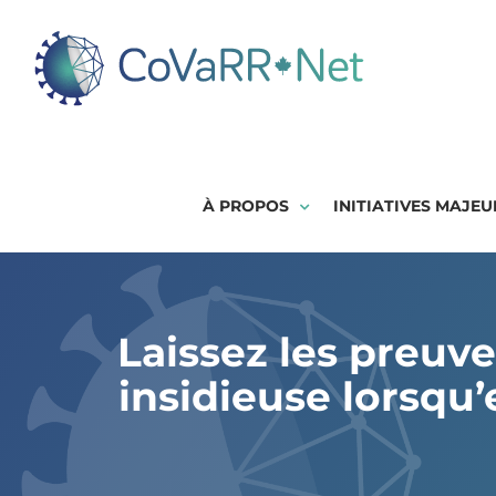
Skip
to
content
À PROPOS
INITIATIVES MAJEU
Laissez les preuve
insidieuse lorsqu’