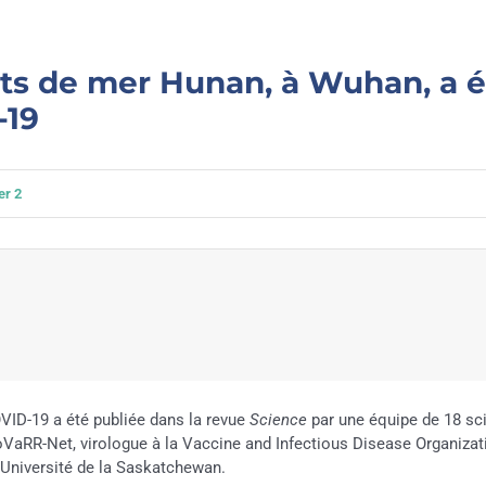
its de mer Hunan, à Wuhan, a é
-19
ier 2
VID-19 a été publiée dans la revue
Science
par une équipe de 18 sc
VaRR-Net, virologue à la Vaccine and Infectious Disease Organizati
’Université de la Saskatchewan.