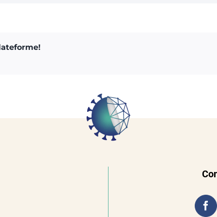
plateforme!
Con