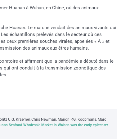
de mer Huanan à Wuhan, en Chine, où des animaux
ché Huanan. Le marché vendait des animaux vivants qui
 Les échantillons prélevés dans le secteur où ces
es deux premières souches virales, appelées « A » et
transmission des animaux aux êtres humains.
aboratoire et affirment que la pandémie a débuté dans le
 qui ont conduit à la transmission zoonotique des
les.
 Moritz U.G. Kraemer, Chris Newman, Marion P.G. Koopmans, Marc
unan Seafood Wholesale Market in Wuhan was the early epicenter