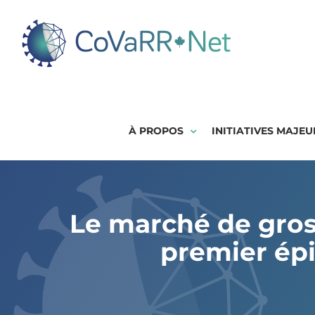
Skip
to
content
À PROPOS
INITIATIVES MAJEU
Le marché de gros
premier ép