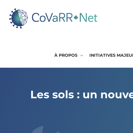
Skip
to
content
À PROPOS
INITIATIVES MAJEU
Les sols : un nouve