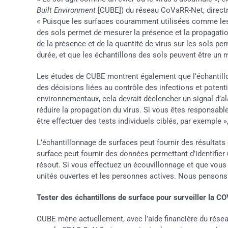
Built Environment
[CUBE]) du réseau CoVaRR-Net, directri
« Puisque les surfaces couramment utilisées comme les p
des sols permet de mesurer la présence et la propagatio
de la présence et de la quantité de virus sur les sols p
durée, et que les échantillons des sols peuvent être un 
Les études de CUBE montrent également que l’échantillon
des décisions liées au contrôle des infections et poten
environnementaux, cela devrait déclencher un signal d’a
réduire la propagation du virus. Si vous êtes responsable
être effectuer des tests individuels ciblés, par exemple »
L’échantillonnage de surfaces peut fournir des résultats
surface peut fournir des données permettant d’identifier
résout. Si vous effectuez un écouvillonnage et que vous 
unités ouvertes et les personnes actives. Nous pensons qu
Tester des échantillons de surface pour surveiller la 
CUBE mène actuellement, avec l’aide financière du rése