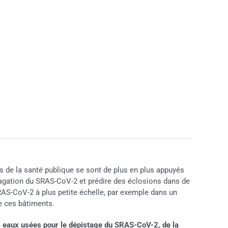
s de la santé publique se sont de plus en plus appuyés
opagation du SRAS-CoV-2 et prédire des éclosions dans de
S-CoV-2 à plus petite échelle, par exemple dans un
de ces bâtiments.
des eaux usées pour le dépistage du SRAS-CoV-2, de la