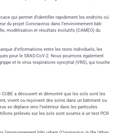
icace qui permet d’identifier rapidement les endroits où
ur du projet Coronavirus dans l’environnement bâti
e, modélisation et résultats évolutifs (CAMEO) du
anque d’informations entre les tests individuels, les
ifiques pour le SRAS-CoV-2. Nous pourrions également
rippe et le virus respiratoire syncytial (VRS), qui touche
e CUBE a découvert et démontré que les sols sont les
lent, vivent ou reçoivent des soins dans un bâtiment ou
rus se déplace vers l’extérieur dans les particules
ntillons prélevés sur les sols sont soumis à un test PCR
ns l’environnement bâti urbain (
Coronavirus in the Urban