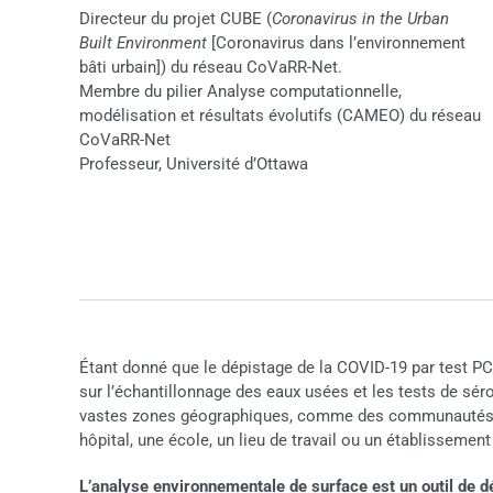
Directeur du projet CUBE (
Coronavirus in the Urban
Built Environment
[Coronavirus dans l’environnement
bâti urbain]) du réseau CoVaRR-Net.
Membre du pilier Analyse computationnelle,
modélisation et résultats évolutifs (CAMEO) du réseau
CoVaRR-Net
Professeur, Université d’Ottawa
Étant donné que le dépistage de la COVID-19 par test PC
sur l’échantillonnage des eaux usées et les tests de sé
vastes zones géographiques, comme des communautés. Ce
hôpital, une école, un lieu de travail ou un établissemen
L’analyse environnementale de surface est un outil de dé