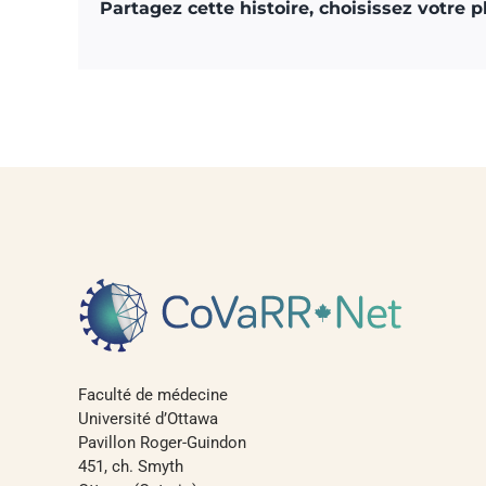
Partagez cette histoire, choisissez votre 
Faculté de médecine
Université d’Ottawa
Pavillon Roger-Guindon
451, ch. Smyth