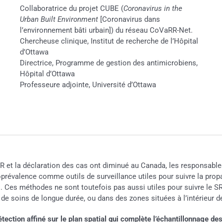
Collaboratrice du projet CUBE (
Coronavirus in the
Urban Built Environment
[Coronavirus dans
l’environnement bâti urbain]) du réseau CoVaRR-Net.
Chercheuse clinique, Institut de recherche de l’Hôpital
d’Ottawa
Directrice, Programme de gestion des antimicrobiens,
Hôpital d’Ottawa
Professeure adjointe, Université d’Ottawa
R et la déclaration des cas ont diminué au Canada, les responsable
roprévalence comme outils de surveillance utiles pour suivre la pr
s méthodes ne sont toutefois pas aussi utiles pour suivre le SRA
t de soins de longue durée, ou dans des zones situées à l’intérieur 
tection affiné sur le plan spatial qui complète l’échantillonnage 