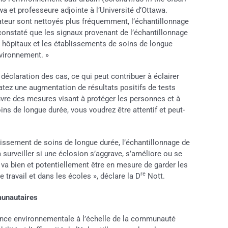
 et professeure adjointe à l’Université d’Ottawa.
ateur sont nettoyés plus fréquemment, l’échantillonnage
constaté que les signaux provenant de l’échantillonnage
es hôpitaux et les établissements de soins de longue
nvironnement. »
éclaration des cas, ce qui peut contribuer à éclairer
atez une augmentation de résultats positifs de tests
vre des mesures visant à protéger les personnes et à
ins de longue durée, vous voudrez être attentif et peut-
lissement de soins de longue durée, l’échantillonnage de
surveiller si une éclosion s’aggrave, s’améliore ou se
 va bien et potentiellement être en mesure de garder les
re
travail et dans les écoles », déclare la D
Nott.
munautaires
lance environnementale à l’échelle de la communauté