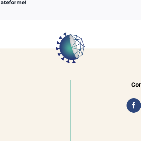
plateforme!
Con