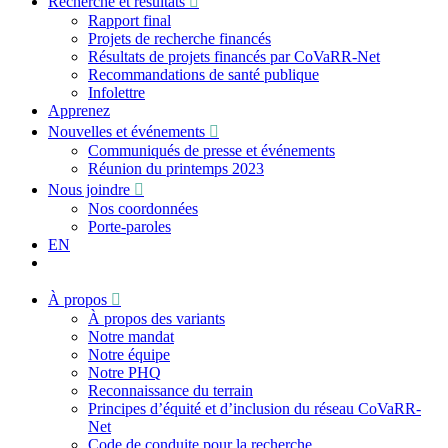
Recherche et résultats
Rapport final
Projets de recherche financés
Résultats de projets financés par CoVaRR-Net
Recommandations de santé publique
Infolettre
Apprenez
Nouvelles et événements
Communiqués de presse et événements
Réunion du printemps 2023
Nous joindre
Nos coordonnées
Porte-paroles
EN
À propos
À propos des variants
Notre mandat
Notre équipe
Notre PHQ
Reconnaissance du terrain
Principes d’équité et d’inclusion du réseau CoVaRR-
Net
Code de conduite pour la recherche