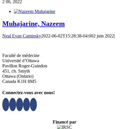
2
06, 2022
Muhajarine, Nazeem
Neal Evan Caminsky
2022-06-02T15:28:38-04:00
2 juin 2022
|
Faculté de médecine
Université d’Ottawa
Pavillon Roger-Guindon
451, ch. Smyth
Ottawa (Ontario)
Canada K1H 8M5
Connectez-vous avec nous!
Financé par