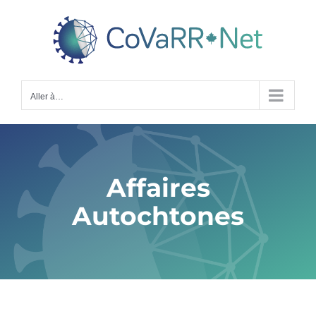
Skip
to
content
Aller à…
Affaires
Autochtones