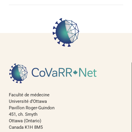
Faculté de médecine
Université d’Ottawa
Pavillon Roger-Guindon
451, ch. Smyth
Ottawa (Ontario)
Canada K1H 8M5