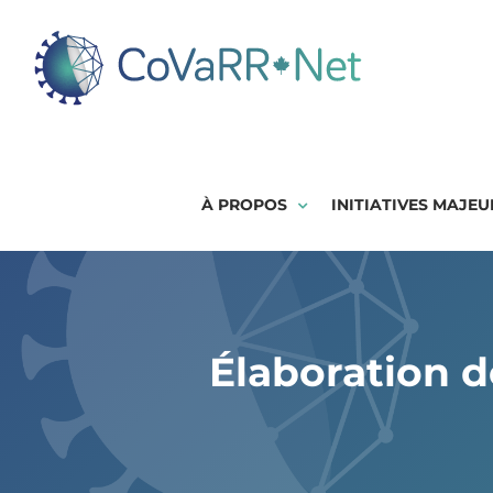
Skip
to
content
À PROPOS
INITIATIVES MAJEU
Élaboration d