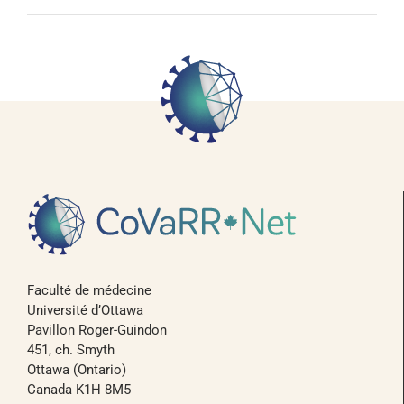
Faculté de médecine
Université d’Ottawa
Pavillon Roger-Guindon
451, ch. Smyth
Ottawa (Ontario)
Canada K1H 8M5