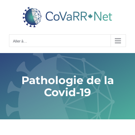
Skip
to
content
Aller à…
Pathologie de la
Covid-19