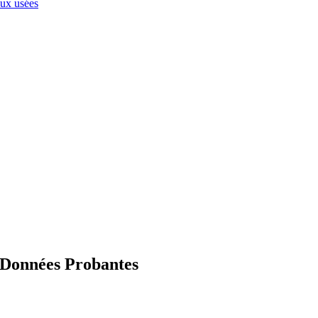
aux usées
s Données Probantes