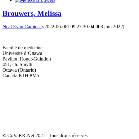
Brouwers, Melissa
Neal Evan Caminsky
2022-06-06T09:27:30-04:00
3 juin 2022
|
Faculté de médecine
Université d’Ottawa
Pavillon Roger-Guindon
451, ch. Smyth
Ottawa (Ontario)
Canada K1H 8M5
© CoVaRR-Net 2021 | Tous droits réservés