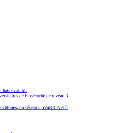
ltats évolutifs
sitaires de biosécurité de niveau 3
utochtones, du réseau CoVaRR-Net