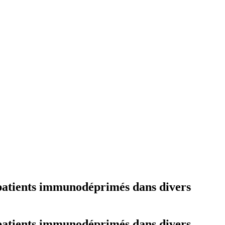
patients immunodéprimés dans divers
patients immunodéprimés dans divers