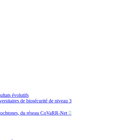
ltats évolutifs
sitaires de biosécurité de niveau 3
utochtones, du réseau CoVaRR-Net