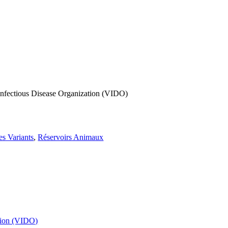
d Infectious Disease Organization (VIDO)
es Variants
,
Réservoirs Animaux
ation (VIDO)