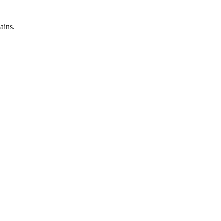
ains.