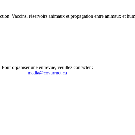
fection. Vaccins, réservoirs animaux et propagation entre animaux et hum
Pour organiser une entrevue, veuillez contacter :
media@covarrnet.ca