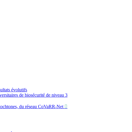
ltats évolutifs
sitaires de biosécurité de niveau 3
utochtones, du réseau CoVaRR-Net