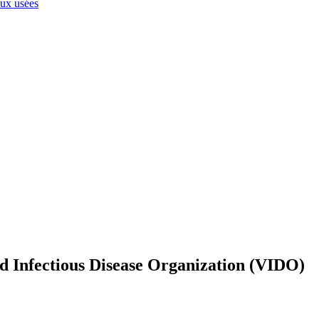
aux usées
nd Infectious Disease Organization (VIDO)