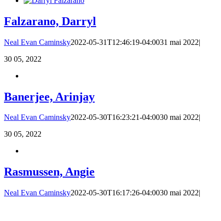
Falzarano, Darryl
Neal Evan Caminsky
2022-05-31T12:46:19-04:00
31 mai 2022
|
30
05, 2022
Banerjee, Arinjay
Neal Evan Caminsky
2022-05-30T16:23:21-04:00
30 mai 2022
|
30
05, 2022
Rasmussen, Angie
Neal Evan Caminsky
2022-05-30T16:17:26-04:00
30 mai 2022
|