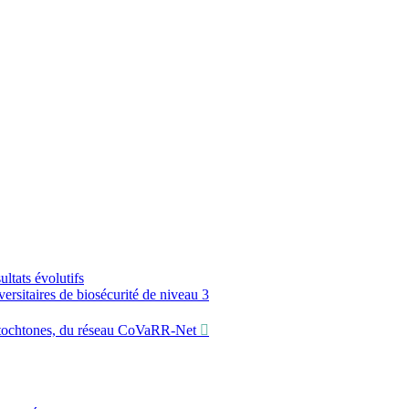
ltats évolutifs
sitaires de biosécurité de niveau 3
utochtones, du réseau CoVaRR-Net