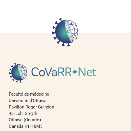
Faculté de médecine
Université d’Ottawa
Pavillon Roger-Guindon
451, ch. Smyth
Ottawa (Ontario)
Canada K1H 8M5