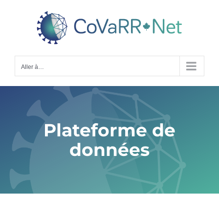
Skip
to
content
Aller à…
Plateforme de
données