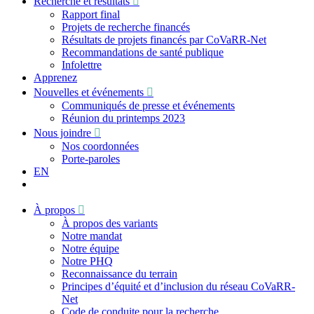
Recherche et résultats
Rapport final
Projets de recherche financés
Résultats de projets financés par CoVaRR-Net
Recommandations de santé publique
Infolettre
Apprenez
Nouvelles et événements
Communiqués de presse et événements
Réunion du printemps 2023
Nous joindre
Nos coordonnées
Porte-paroles
EN
À propos
À propos des variants
Notre mandat
Notre équipe
Notre PHQ
Reconnaissance du terrain
Principes d’équité et d’inclusion du réseau CoVaRR-
Net
Code de conduite pour la recherche