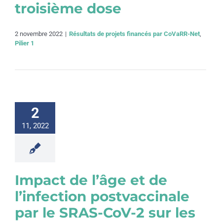
troisième dose
2 novembre 2022
|
Résultats de projets financés par CoVaRR-Net
,
Pilier 1
2
11, 2022
Impact de l’âge et de
l’infection postvaccinale
par le SRAS-CoV-2 sur les