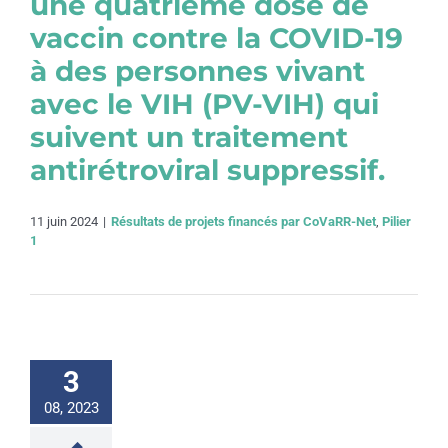
une quatrième dose de
vaccin contre la COVID-19
à des personnes vivant
avec le VIH (PV-VIH) qui
suivent un traitement
antirétroviral suppressif.
11 juin 2024
|
Résultats de projets financés par CoVaRR-Net
,
Pilier
1
3
08, 2023