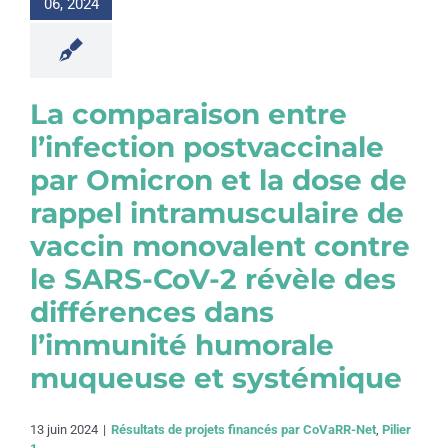
06, 2024
La comparaison entre
l’infection postvaccinale
par Omicron et la dose de
rappel intramusculaire de
vaccin monovalent contre
le SARS-CoV-2 révèle des
différences dans
l’immunité humorale
muqueuse et systémique
13 juin 2024
|
Résultats de projets financés par CoVaRR-Net
,
Pilier