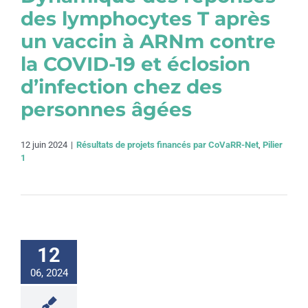
des lymphocytes T après
un vaccin à ARNm contre
la COVID-19 et éclosion
d’infection chez des
personnes âgées
12 juin 2024
|
Résultats de projets financés par CoVaRR-Net
,
Pilier
1
12
06, 2024