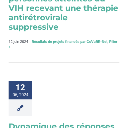
VIH recevant une thérapie
antirétrovirale
suppressive
12 juin 2024
|
Résultats de projets financés par CoVaRR-Net
,
Pilier
1
12
06, 2024
Dynamique des réponses