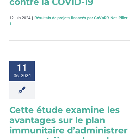
contre la COVID-19
12 juin 2024
|
Résultats de projets financés par CoVaRR-Net
,
Pilier
1
11
06, 2024
Cette étude examine les
avantages sur le plan
immunitaire d’administrer