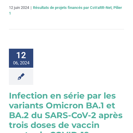
12 juin 2024
|
Résultats de projets financés par CoVaRR-Net
,
Pilier
1
12
06, 2024
Infection en série par les
variants Omicron BA.1 et
BA.2 du SARS-CoV-2 après
trois doses de vaccin